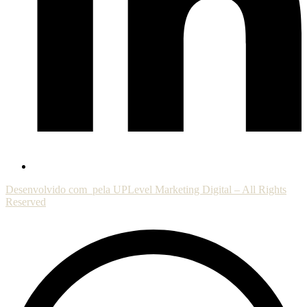
Desenvolvido com
pela UPLevel Marketing Digital – All Rights
Reserved