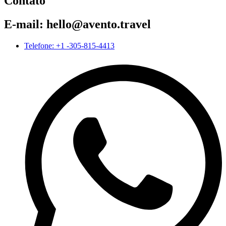
Contato
E-mail: hello@avento.travel
Telefone: +1 -305-815-4413