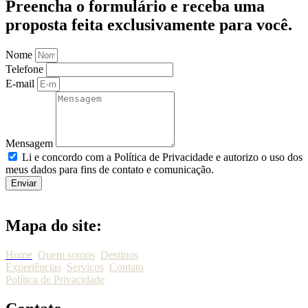
Preencha o formulário e receba uma
proposta feita exclusivamente para você.
Nome
Telefone
E-mail
Mensagem
Li e concordo com a Política de Privacidade e autorizo o uso dos
meus dados para fins de contato e comunicação.
Enviar
Mapa do site:
Home
Quem somos
Destinos
Experiências
Serviços
Contato
Política de Privacidade