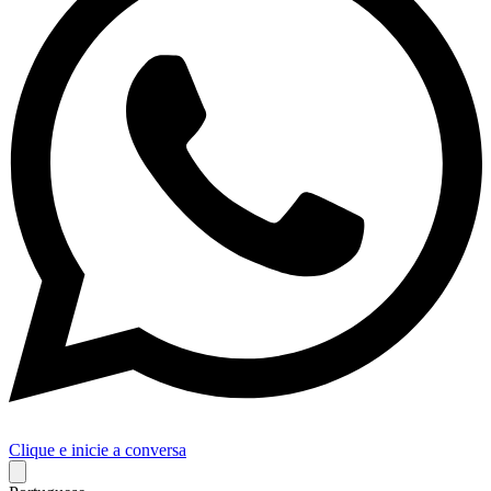
Clique e inicie a conversa